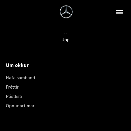
Upp
Um okkur
Hafa samband
Fréttir
Póstlisti
Opnunartímar