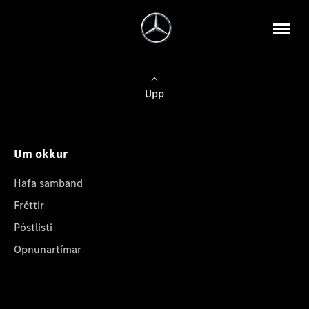
Upp
Um okkur
Hafa samband
Fréttir
Póstlisti
Opnunartímar