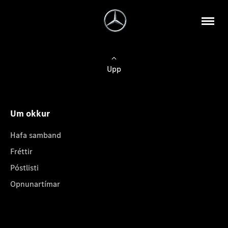
Upp
Um okkur
Hafa samband
Fréttir
Póstlisti
Opnunartímar