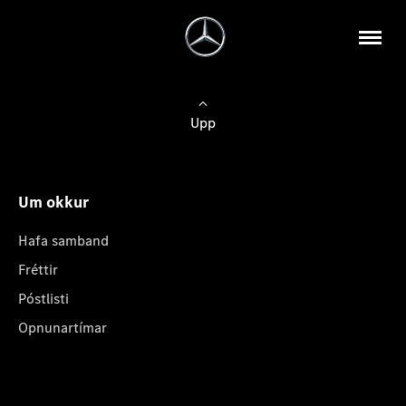
Upp
Um okkur
Hafa samband
Fréttir
Póstlisti
Opnunartímar