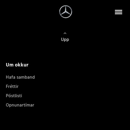
Upp
Um okkur
Hafa samband
Fréttir
Póstlisti
Opnunartímar