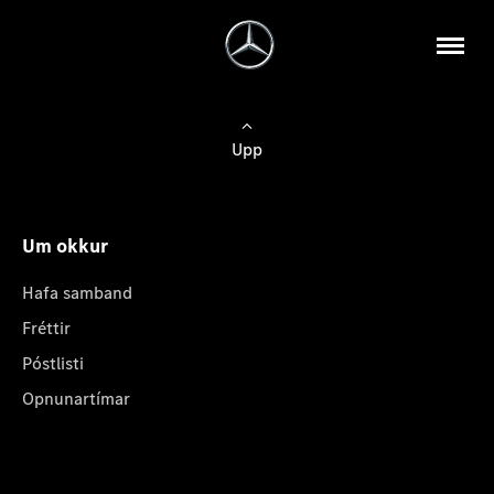
Upp
Um okkur
Hafa samband
Fréttir
Póstlisti
Opnunartímar