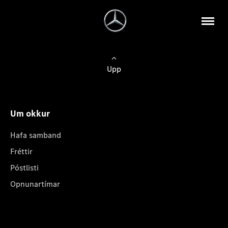
Upp
Um okkur
Hafa samband
Fréttir
Póstlisti
Opnunartímar