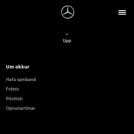
Upp
Um okkur
Hafa samband
Fréttir
Póstlisti
Opnunartímar