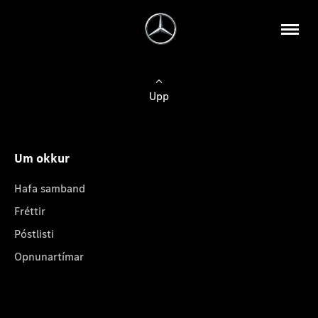
Upp
Um okkur
Hafa samband
Fréttir
Póstlisti
Opnunartímar