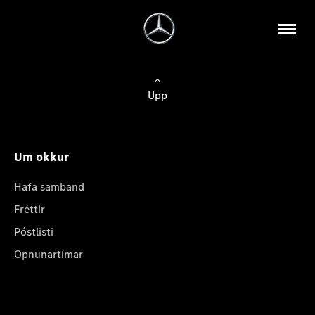
Upp
Um okkur
Hafa samband
Fréttir
Póstlisti
Opnunartímar