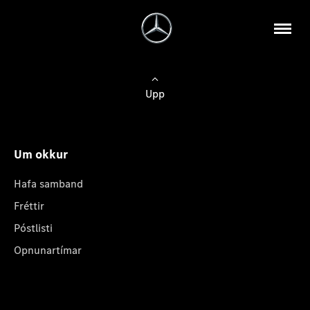
Upp
Um okkur
Hafa samband
Fréttir
Póstlisti
Opnunartímar