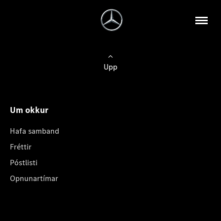
Upp
Um okkur
Hafa samband
Fréttir
Póstlisti
Opnunartímar