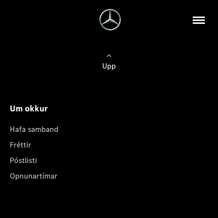
Upp
Um okkur
Hafa samband
Fréttir
Póstlisti
Opnunartímar