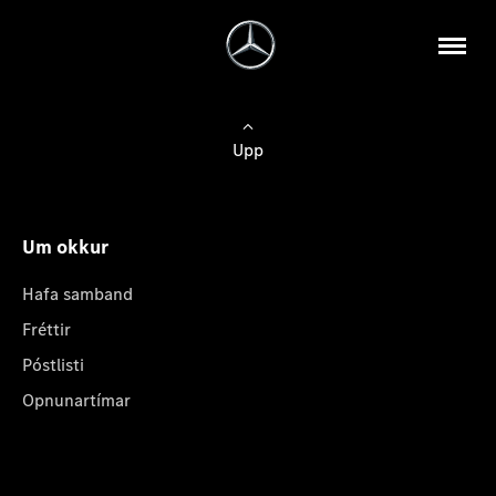
Upp
Um okkur
Hafa samband
Fréttir
Póstlisti
Opnunartímar