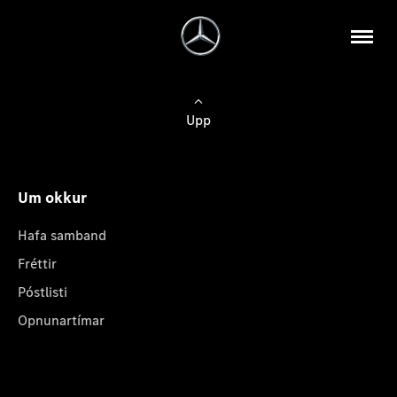
Upp
Um okkur
Hafa samband
Fréttir
Póstlisti
Opnunartímar