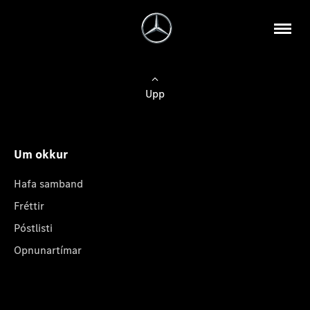
Upp
Um okkur
Hafa samband
Fréttir
Póstlisti
Opnunartímar