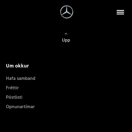
Upp
Um okkur
Hafa samband
Fréttir
Póstlisti
Opnunartímar