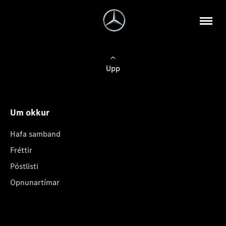
Upp
Um okkur
Hafa samband
Fréttir
Póstlisti
Opnunartímar