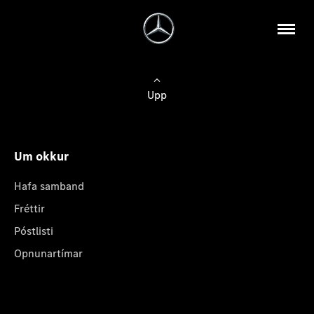
Upp
Um okkur
Hafa samband
Fréttir
Póstlisti
Opnunartímar