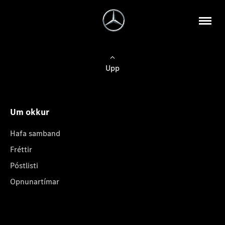
Upp
Um okkur
Hafa samband
Fréttir
Póstlisti
Opnunartímar