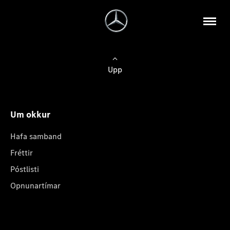
Upp
Um okkur
Hafa samband
Fréttir
Póstlisti
Opnunartímar