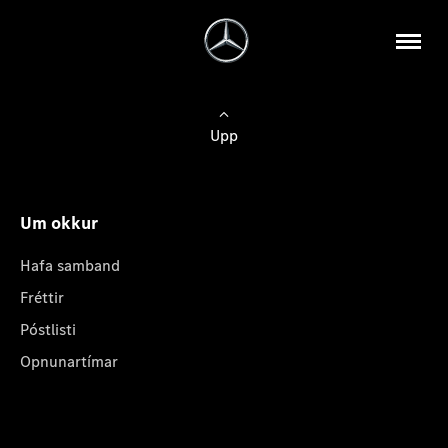
Upp
Um okkur
Hafa samband
Fréttir
Póstlisti
Opnunartímar