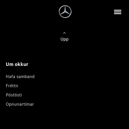
Upp
Um okkur
Hafa samband
Fréttir
Póstlisti
Opnunartímar