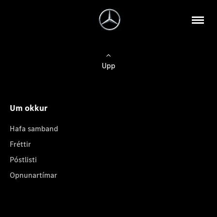
Upp
Um okkur
Hafa samband
Fréttir
Póstlisti
Opnunartímar