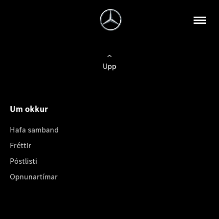
Upp
Um okkur
Hafa samband
Fréttir
Póstlisti
Opnunartímar