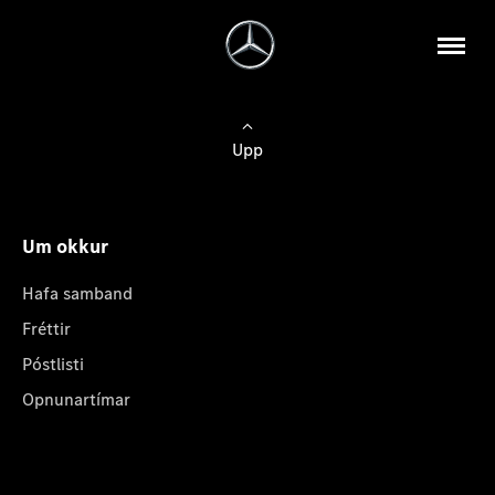
Upp
Um okkur
Hafa samband
Fréttir
Póstlisti
Opnunartímar