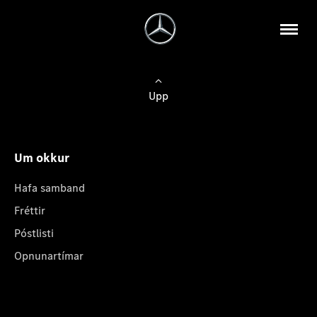
Upp
Um okkur
Hafa samband
Fréttir
Póstlisti
Opnunartímar