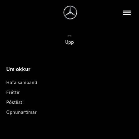
Upp
Um okkur
Hafa samband
Fréttir
Póstlisti
Opnunartímar