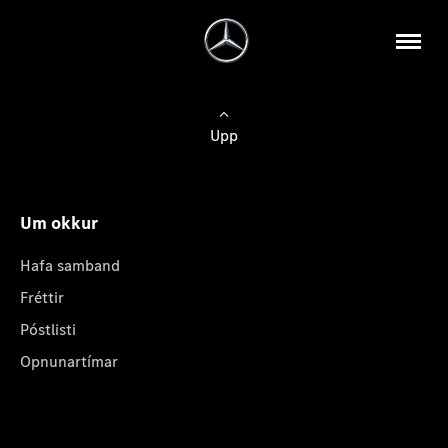
Upp
Um okkur
Hafa samband
Fréttir
Póstlisti
Opnunartímar